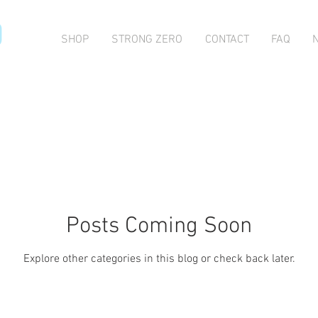
O
SHOP
STRONG ZERO
CONTACT
FAQ
Posts Coming Soon
Explore other categories in this blog or check back later.