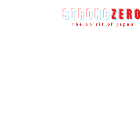
STRONG
ZER
The Spirit of Japan